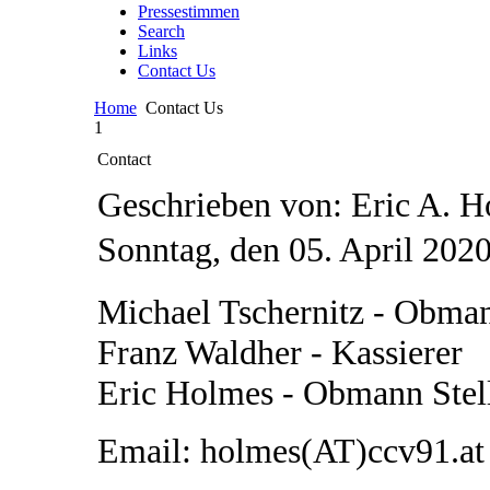
Pressestimmen
Search
Links
Contact Us
Home
Contact Us
1
Contact
Geschrieben von: Eric A. 
Sonntag, den 05. April 202
Michael Tschernitz - Obma
Franz Waldher - Kassierer
Eric Holmes - Obmann Stell
Email: holmes(AT)ccv91.at