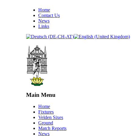
Home
Contact Us
News
Links
Main Menu
Home
Fixtures
Velden Sixes
Ground
Match Reports
News