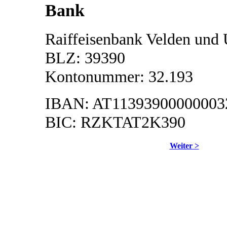
Bank
Raiffeisenbank Velden un
BLZ: 39390
Kontonummer: 32.193
IBAN: AT1139390000000
BIC: RZKTAT2K390
Weiter >