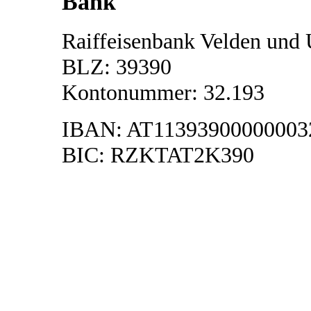
Bank
Raiffeisenbank Velden un
BLZ: 39390
Kontonummer: 32.193
IBAN: AT1139390000000
BIC: RZKTAT2K390