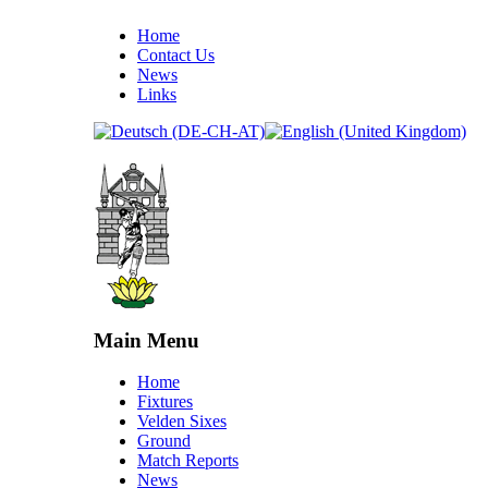
Home
Contact Us
News
Links
Main Menu
Home
Fixtures
Velden Sixes
Ground
Match Reports
News