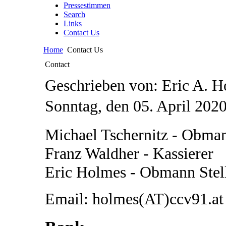
Pressestimmen
Search
Links
Contact Us
Home
Contact Us
Contact
Geschrieben von: Eric A. 
Sonntag, den 05. April 202
Michael Tschernitz - Obma
Franz Waldher - Kassierer
Eric Holmes - Obmann Stell
Email: holmes(AT)ccv91.at