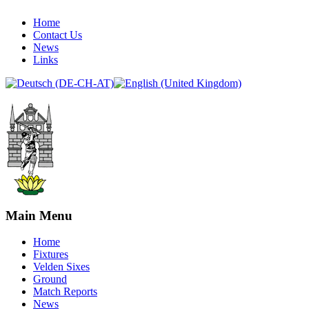
Home
Contact Us
News
Links
Main Menu
Home
Fixtures
Velden Sixes
Ground
Match Reports
News