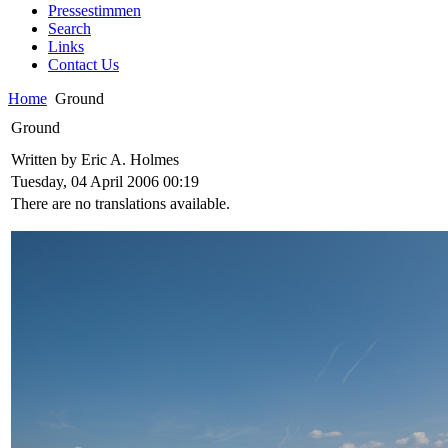
Pressestimmen
Search
Links
Contact Us
Home
Ground
Ground
Written by Eric A. Holmes
Tuesday, 04 April 2006 00:19
There are no translations available.