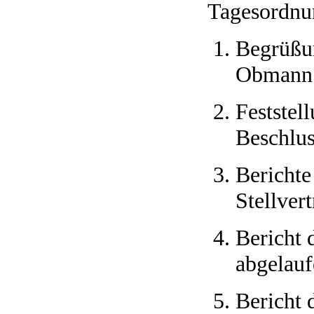
Tagesordnu
Begrüßu
Obmann
Feststel
Beschlus
Bericht
Stellvert
Bericht 
abgelauf
Bericht 