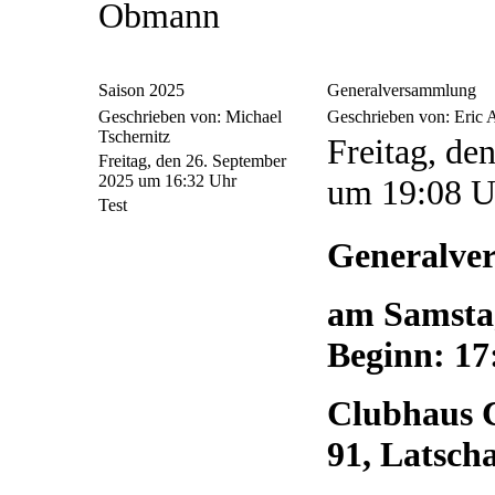
Obmann
Saison 2025
Generalversammlung
Geschrieben von: Michael
Geschrieben von: Eric
Tschernitz
Freitag, de
Freitag, den 26. September
2025 um 16:32 Uhr
um 19:08 U
Test
Generalve
am Samstag
Beginn: 17
Clubhaus C
91, Latsch