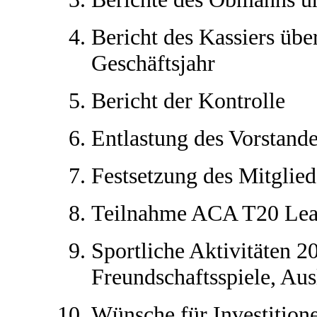
Bericht des Kassiers übe
Geschäftsjahr
Bericht der Kontrolle
Entlastung des Vorstand
Festsetzung des Mitglied
Teilnahme ACA T20 Le
Sportliche Aktivitäten 2
Freundschaftsspiele, Aus
Wünsche für Investition