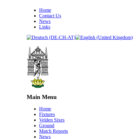
Home
Contact Us
News
Links
Main Menu
Home
Fixtures
Velden Sixes
Ground
Match Reports
News