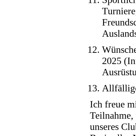
Turniere
Freundsc
Auslands
Wünsche 
2025 (In
Ausrüstu
Allfällig
Ich freue m
Teilnahme,
unseres Clu