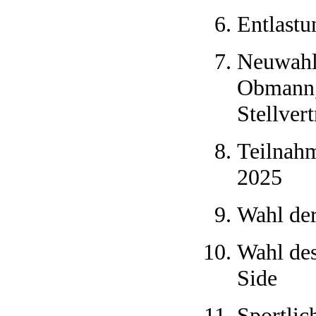
Entlastu
Neuwahl 
Obmann
Stellvert
Teilnah
2025
Wahl de
Wahl des
Side
Sportlic