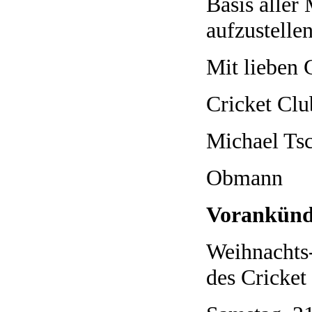
Basis aller 
aufzustelle
Mit lieben
Cricket Clu
Michael Tsc
Obmann
Vorankünd
Weihnachts-
des Cricket