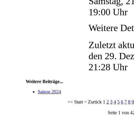
Samstag, 2
19:00 Uhr
Weitere Det
Zuletzt akt
den 29. De
21:28 Uhr
Weitere Beiträge...
Saison 2024
<<
Start
<
Zurück
1
2
3
4
5
6
7
8
9
Seite 1 von 4